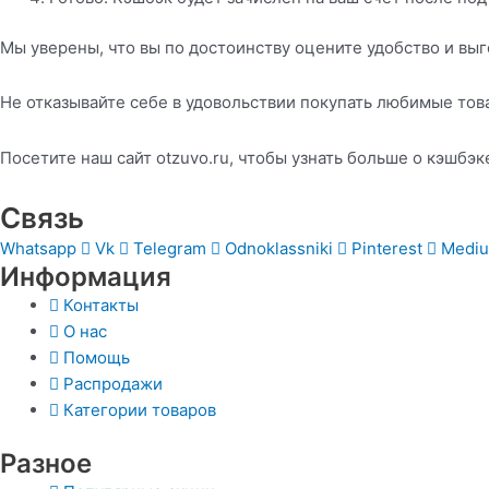
Мы уверены, что вы по достоинству оцените удобство и выг
Не отказывайте себе в удовольствии покупать любимые това
Посетите наш сайт otzuvo.ru, чтобы узнать больше о кэшбэк
Связь
Whatsapp
Vk
Telegram
Odnoklassniki
Pinterest
Medi
Информация
Контакты
О нас
Помощь
Распродажи
Категории товаров
Разное