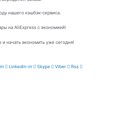
оду нашего кэшбэк-сервиса.
ры на AliExpress с экономией!
е и начать экономить уже сегодня!
um
Linkedin-in
Skype
Viber
Rss