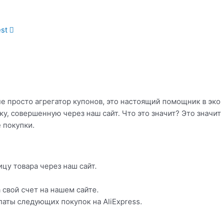
est
не просто агрегатор купонов, это настоящий помощник в эк
, совершенную через наш сайт. Что это значит? Это значит,
 покупки.
ицу товара через наш сайт.
 свой счет на нашем сайте.
аты следующих покупок на AliExpress.