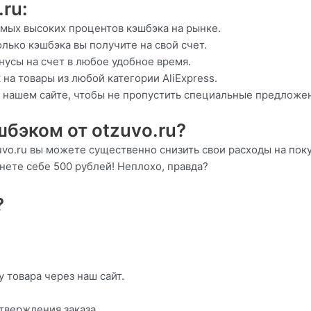
ru:
амых высоких процентов кэшбэка на рынке.
колько кэшбэка вы получите на свой счет.
нусы на счет в любое удобное время.
 на товары из любой категории AliExpress.
на нашем сайте, чтобы не пропустить специальные предложен
бэком от otzuvo.ru?
uvo.ru вы можете существенно снизить свои расходы на покуп
рнете себе 500 рублей! Неплохо, правда?
?
у товара через наш сайт.
тверждения заказа.